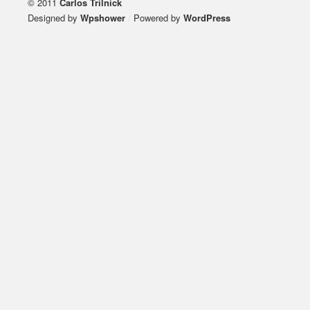
© 2011
Carlos Trilnick
Designed by
Wpshower
/
Powered by
WordPress