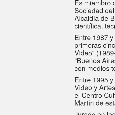
Es miembro d
Sociedad del R
Alcaldía de B
científica, t
Entre 1987 y 
primeras cin
Video” (1989
“Buenos Aires
con medios t
Entre 1995 y 
Video y Artes
el Centro Cul
Martín de est
Jurado en los