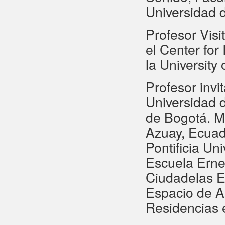
Universidad 
Profesor Visi
el
Center for
la
University
Profesor invi
Universidad 
de Bogotá. Ma
Azuay, Ecuad
Pontificia Un
Escuela Erne
Ciudadelas E
Espacio de A
Residencias e