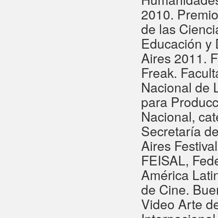
2010. Premio 
de las Cienci
Educación y 
Aires 2011. F
Freak. Facul
Nacional de 
para Producc
Nacional, cat
Secretaría d
Aires Festiva
FEISAL, Fede
América Lati
de Cine. Bue
Video Arte d