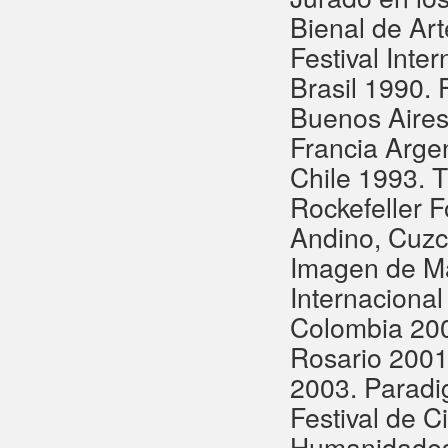
Bienal de Ar
Festival Inte
Brasil 1990.
Buenos Aires
Francia Argen
Chile 1993. T
Rockefeller F
Andino, Cuzco
Imagen de M
Internacional
Colombia 200
Rosario 2001
2003. Paradi
Festival de C
Humanidades 