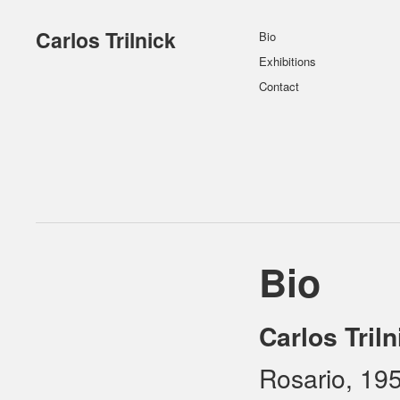
Carlos Trilnick
Bio
Exhibitions
Contact
Bio
Carlos Triln
Rosario, 19